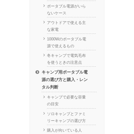
ポータブル電源がいら
ないケース
アウトドアで使える主
な家電
1000Wのポータブル電
源で使えるもの
冬キャンプで電気毛布
を使うときの注意点
キャンプ用ポータブル電
源の選び方と購入・レン
タル判断
キャンプで必要な容量
の目安
ソロキャンプとファミ
リーキャンプの選び方
購入が向いている人