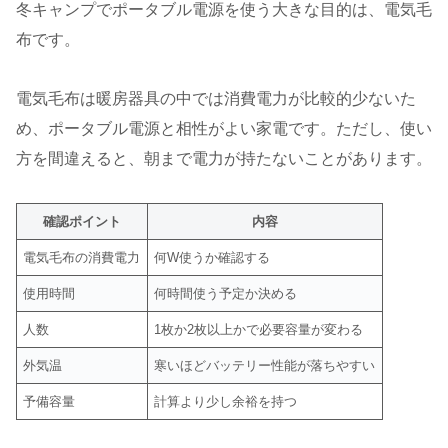
冬キャンプでポータブル電源を使う大きな目的は、電気毛
布です。
電気毛布は暖房器具の中では消費電力が比較的少ないた
め、ポータブル電源と相性がよい家電です。ただし、使い
方を間違えると、朝まで電力が持たないことがあります。
確認ポイント
内容
電気毛布の消費電力
何W使うか確認する
使用時間
何時間使う予定か決める
人数
1枚か2枚以上かで必要容量が変わる
外気温
寒いほどバッテリー性能が落ちやすい
予備容量
計算より少し余裕を持つ