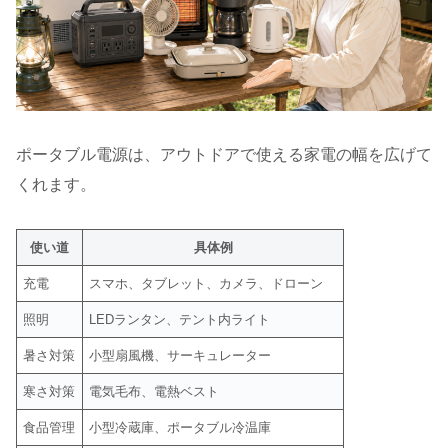
ポータブル電源は、アウトドアで使える家電の幅を広げて
くれます。
使い道
具体例
充電
スマホ、タブレット、カメラ、ドローン
照明
LEDランタン、テント内ライト
暑さ対策
小型扇風機、サーキュレーター
寒さ対策
電気毛布、電熱ベスト
食品管理
小型冷蔵庫、ポータブル冷温庫