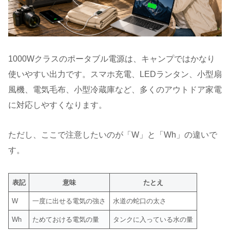
1000Wクラスのポータブル電源は、キャンプではかなり
使いやすい出力です。スマホ充電、LEDランタン、小型扇
風機、電気毛布、小型冷蔵庫など、多くのアウトドア家電
に対応しやすくなります。
ただし、ここで注意したいのが「W」と「Wh」の違いで
す。
表記
意味
たとえ
W
一度に出せる電気の強さ
水道の蛇口の太さ
Wh
ためておける電気の量
タンクに入っている水の量