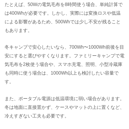
たとえば、50Wの電気毛布を8時間使う場合、単純計算で
は400Whが必要です。しかし、実際には変換ロスや低温
による影響があるため、500Whでは少し不安が残ること
もあります。
冬キャンプで安心したいなら、700Wh〜1000Wh前後を目
安にすると選びやすくなります。ファミリーキャンプで電
気毛布を2枚使う場合や、スマホ充電、照明、小型冷蔵庫
も同時に使う場合は、1000Wh以上も検討したい容量で
す。
また、ポータブル電源は低温環境に弱い場合があります。
冬は地面に直接置かず、ケースやマットの上に置くなど、
冷えすぎない工夫も必要です。