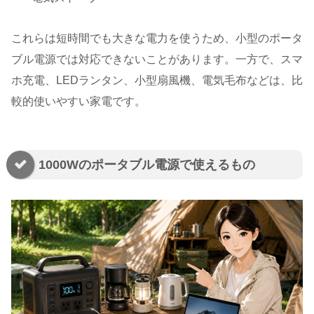
これらは短時間でも大きな電力を使うため、小型のポータ
ブル電源では対応できないことがあります。一方で、スマ
ホ充電、LEDランタン、小型扇風機、電気毛布などは、比
較的使いやすい家電です。
1000Wのポータブル電源で使えるもの