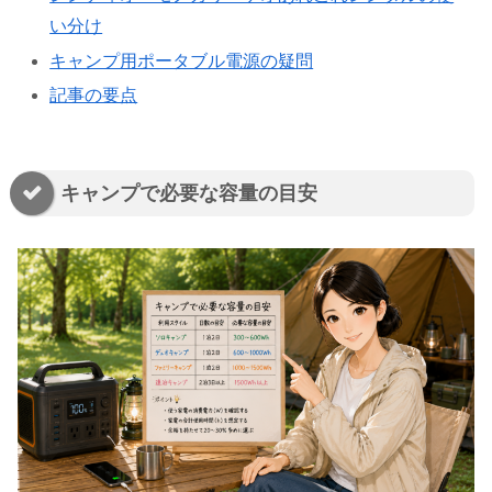
い分け
キャンプ用ポータブル電源の疑問
記事の要点
キャンプで必要な容量の目安