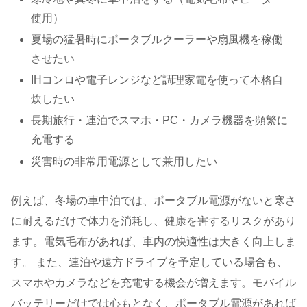
使用）
夏場の猛暑時にポータブルクーラーや扇風機を稼働
させたい
IHコンロや電子レンジなど調理家電を使って本格自
炊したい
長期旅行・連泊でスマホ・PC・カメラ機器を頻繁に
充電する
災害時の非常用電源として兼用したい
例えば、冬場の車中泊では、ポータブル電源がないと寒さ
に耐えるだけで体力を消耗し、健康を害するリスクがあり
ます。電気毛布があれば、車内の快適性は大きく向上しま
す。 また、連泊や遠方ドライブを予定している場合も、
スマホやカメラなどを充電する機会が増えます。モバイル
バッテリーだけでは心もとなく、ポータブル電源があれば