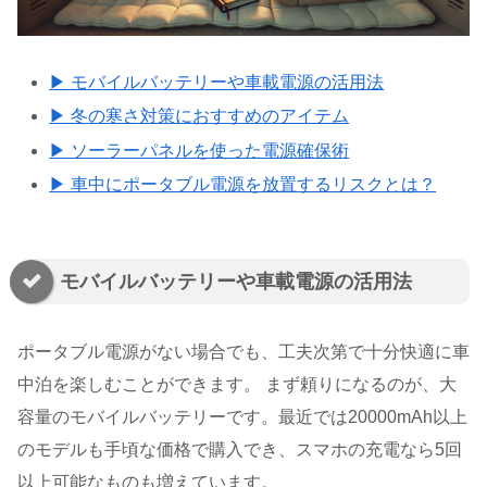
▶ モバイルバッテリーや車載電源の活用法
▶ 冬の寒さ対策におすすめのアイテム
▶ ソーラーパネルを使った電源確保術
▶ 車中にポータブル電源を放置するリスクとは？
モバイルバッテリーや車載電源の活用法
ポータブル電源がない場合でも、工夫次第で十分快適に車
中泊を楽しむことができます。 まず頼りになるのが、大
容量のモバイルバッテリーです。最近では20000mAh以上
のモデルも手頃な価格で購入でき、スマホの充電なら5回
以上可能なものも増えています。