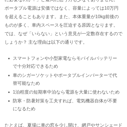
ポータブル電源は安価ではなく、容量によっては10万円
を超えることもあります。また、本体重量が10kg前後の
ものが多く、車内スペースを圧迫する原因となります。
では、なぜ「いらない」という意見が一定数存在するので
しょうか？ 主な理由は以下の通りです。
スマートフォンや小型家電ならモバイルバッテリー
で十分対応できるため
車のシガーソケットやポータブルインバーターで代
替可能なため
1泊程度の短期車中泊なら電源を大量に使わないため
防寒・防暑対策を工夫すれば、電気機器自体が不要
になるため
たとえば、夏場に車の窓を少し開け、網戸やサンシェード