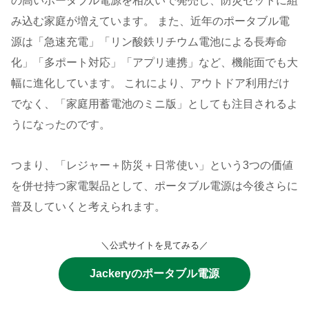
の高いポータブル電源を相次いで発売し、防災セットに組
み込む家庭が増えています。 また、近年のポータブル電
源は「急速充電」「リン酸鉄リチウム電池による長寿命
化」「多ポート対応」「アプリ連携」など、機能面でも大
幅に進化しています。 これにより、アウトドア利用だけ
でなく、「家庭用蓄電池のミニ版」としても注目されるよ
うになったのです。
つまり、「レジャー＋防災＋日常使い」という3つの価値
を併せ持つ家電製品として、ポータブル電源は今後さらに
普及していくと考えられます。
＼公式サイトを見てみる／
Jackeryのポータブル電源