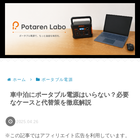
ホーム
ポータブル電源
車中泊にポータブル電源はいらない？必要
なケースと代替策を徹底解説
2025.04.26
※この記事ではアフィリエイト広告を利用しています。