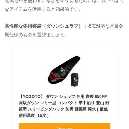
電気毛布を使わずに寒さを乗り切るためには、以下のよう
なアイテムを活用すると効果的です。
高性能な冬用寝袋（ダウンシュラフ）
：-5℃対応など厳冬
期仕様のものを選びましょう。
【YOGOTO】 ダウン シュラフ 冬用 寝袋 650FP
高級ダウン マミー型 コンパクト 車中泊り 登山 封
筒型 スリーピングバック 防災 避難用 撥水 [ 最低
使用温度 -15度 ]
Amazon