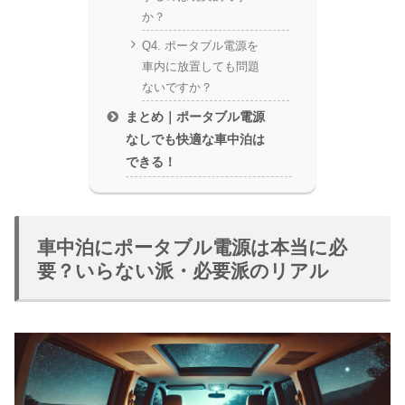
か？
Q4. ポータブル電源を
車内に放置しても問題
ないですか？
まとめ｜ポータブル電源
なしでも快適な車中泊は
できる！
車中泊にポータブル電源は本当に必
要？いらない派・必要派のリアル