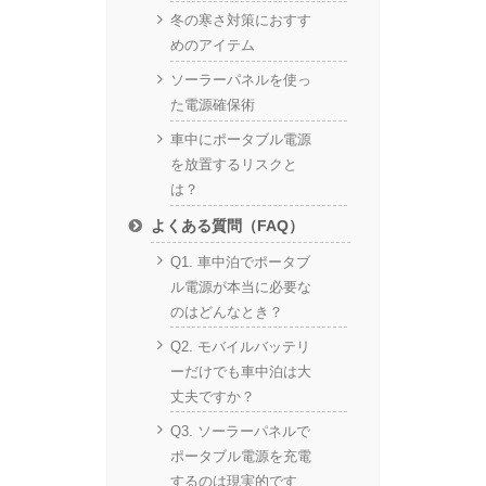
冬の寒さ対策におすす
めのアイテム
ソーラーパネルを使っ
た電源確保術
車中にポータブル電源
を放置するリスクと
は？
よくある質問（FAQ）
Q1. 車中泊でポータブ
ル電源が本当に必要な
のはどんなとき？
Q2. モバイルバッテリ
ーだけでも車中泊は大
丈夫ですか？
Q3. ソーラーパネルで
ポータブル電源を充電
するのは現実的です