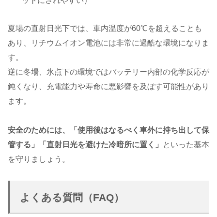
ットにされやすい）
夏場の直射日光下では、車内温度が60℃を超えることも
あり、リチウムイオン電池には非常に過酷な環境になりま
す。
逆に冬場、氷点下の環境ではバッテリー内部の化学反応が
鈍くなり、充電能力や寿命に悪影響を及ぼす可能性があり
ます。
安全のためには、「使用後はなるべく車外に持ち出して保
管する」「直射日光を避けた冷暗所に置く」
といった基本
を守りましょう。
よくある質問（FAQ）