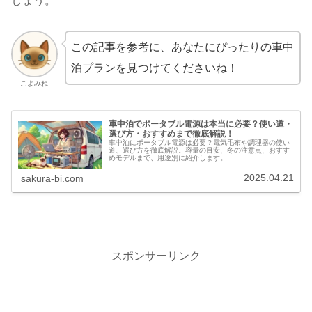
しょう。
この記事を参考に、あなたにぴったりの車中
泊プランを見つけてくださいね！
こよみね
車中泊でポータブル電源は本当に必要？使い道・
選び方・おすすめまで徹底解説！
車中泊にポータブル電源は必要？電気毛布や調理器の使い
道、選び方を徹底解説。容量の目安、冬の注意点、おすす
めモデルまで、用途別に紹介します。
2025.04.21
sakura-bi.com
スポンサーリンク