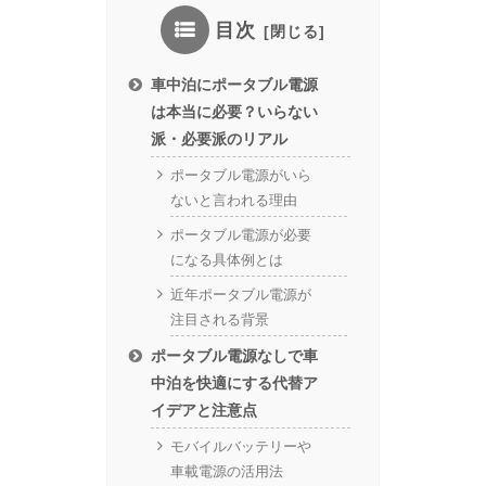
目次
車中泊にポータブル電源
は本当に必要？いらない
派・必要派のリアル
ポータブル電源がいら
ないと言われる理由
ポータブル電源が必要
になる具体例とは
近年ポータブル電源が
注目される背景
ポータブル電源なしで車
中泊を快適にする代替ア
イデアと注意点
モバイルバッテリーや
車載電源の活用法