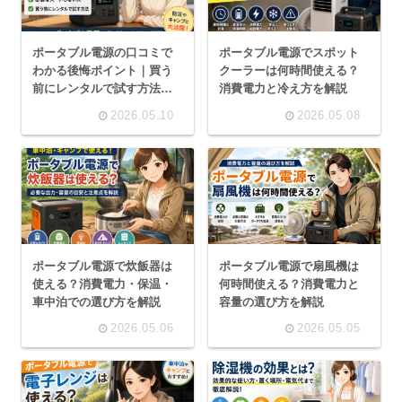
ポータブル電源の口コミで
ポータブル電源でスポット
わかる後悔ポイント｜買う
クーラーは何時間使える？
前にレンタルで試す方法も
消費電力と冷え方を解説
解説
2026.05.10
2026.05.08
ポータブル電源で炊飯器は
ポータブル電源で扇風機は
使える？消費電力・保温・
何時間使える？消費電力と
車中泊での選び方を解説
容量の選び方を解説
2026.05.06
2026.05.05