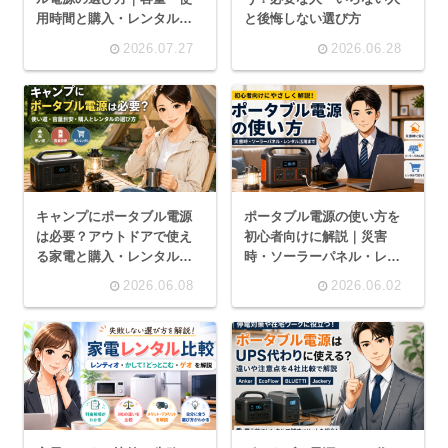
用時間と購入・レンタルを
と後悔しない選び方
解説
2026.07.27
2026.06.28
キャンプにポータブル電源
ポータブル電源の使い方を
は必要？アウトドアで使え
初心者向けに解説｜災害
る家電と購入・レンタルの
時・ソーラーパネル・レン
選び方
タル活用まで
2026.06.08
2026.06.02