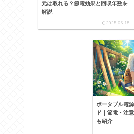
元は取れる？節電効果と回収年数を
解説
2025.06.15
ポータブル電源
ド｜節電・注意
も紹介