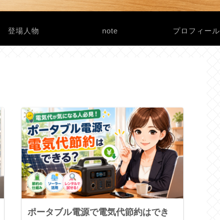
登場人物
note
プロフィー
ポータブル電源で電気代節約はでき