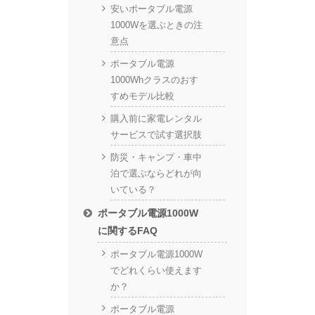
安いポータブル電源
1000Wを選ぶときの注
意点
ポータブル電源
1000Whクラスのおす
すめモデル比較
購入前に家電レンタル
サービスで試す選択肢
防災・キャンプ・車中
泊で選ぶならどれが向
いている？
ポータブル電源1000W
に関するFAQ
ポータブル電源1000W
でどれくらい使えます
か？
ポータブル電源