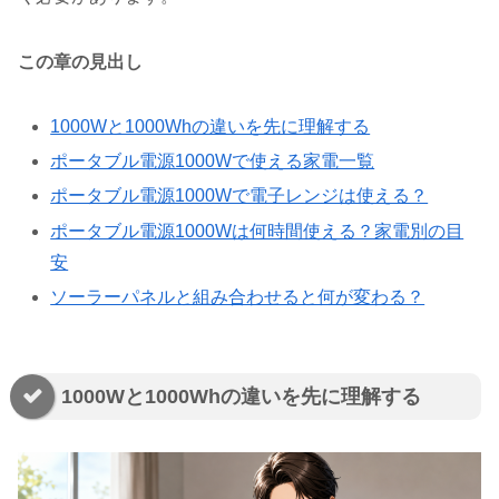
この章の見出し
1000Wと1000Whの違いを先に理解する
ポータブル電源1000Wで使える家電一覧
ポータブル電源1000Wで電子レンジは使える？
ポータブル電源1000Wは何時間使える？家電別の目
安
ソーラーパネルと組み合わせると何が変わる？
1000Wと1000Whの違いを先に理解する