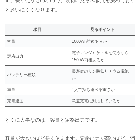
す。長く使うものなので、最初に見るべき点を決めておく
と迷いにくくなります。
項目
見るポイント
容量
1000Wh前後あるか
電子レンジやケトルを使うなら
定格出力
1500W前後あるか
長寿命のリン酸鉄リチウム電池
バッテリー種類
か
重量
1人で持ち運べる重さか
充電速度
急速充電に対応しているか
とくに大事なのは、容量と定格出力です。
容量が大きいほど長く使えます。定格出力が高いほど、消