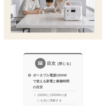
目次
ポータブル電源1000W
で使える家電と稼働時間
の目安
1000Wと1000Whの違
いを先に理解する