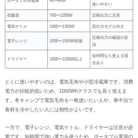
ポータブル冷蔵庫
40〜80W
使いやすい
炊飯器
700〜1200W
定格出力に注意
電気ケトル
1000〜1300W
高出力モデル向き
定格出力の確認が必
電子レンジ
1000〜1500W前後
須
短時間なら使える場
ドライヤー
1000〜1200W以上
合あり
とくに使いやすいのは、電気毛布や小型冷蔵庫です。消費
電力が比較的低いため、1000Whクラスでも長く使えま
す。冬キャンプで電気毛布を一晩使いたい人や、車中泊で
食材を冷やしたい人には相性がよいです。
一方で、電子レンジ、電気ケトル、ドライヤーは注意が必
要です。短時間で強い電力を使うため、ポータブル電源の