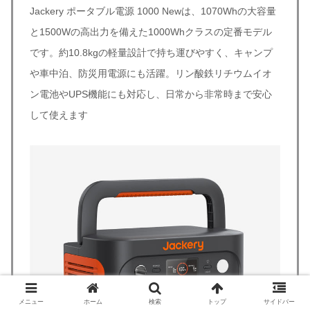
Jackery ポータブル電源 1000 Newは、1070Whの大容量
と1500Wの高出力を備えた1000Whクラスの定番モデル
です。約10.8kgの軽量設計で持ち運びやすく、キャンプ
や車中泊、防災用電源にも活躍。リン酸鉄リチウムイオ
ン電池やUPS機能にも対応し、日常から非常時まで安心
して使えます
メニュー
ホーム
検索
トップ
サイドバー