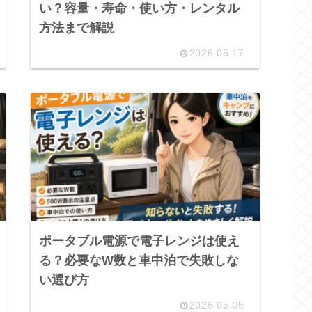
い？容量・寿命・使い方・レンタル
方法まで解説
2026.05.17
ポータブル電源で電子レンジは使え
る？必要なW数と車中泊で失敗しな
い選び方
2026.05.05