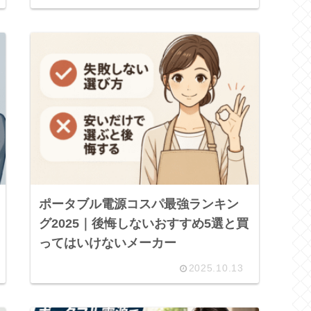
ポータブル電源コスパ最強ランキン
グ2025｜後悔しないおすすめ5選と買
ってはいけないメーカー
2025.10.13