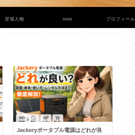
登場人物
note
プロフィー
Jackeryポータブル電源はどれが良