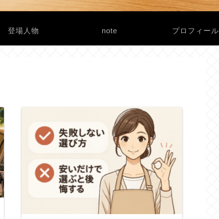
登場人物
note
プロフィー