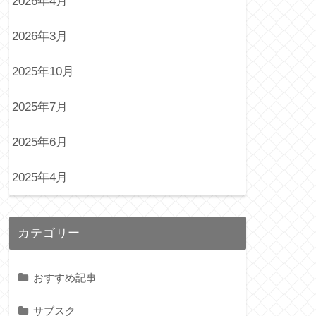
2026年4月
2026年3月
2025年10月
2025年7月
2025年6月
2025年4月
カテゴリー
おすすめ記事
サブスク