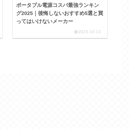
ポータブル電源コスパ最強ランキン
グ2025｜後悔しないおすすめ5選と買
ってはいけないメーカー
2025.10.13