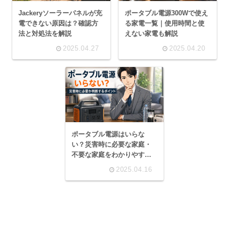
Jackeryソーラーパネルが充
ポータブル電源300Wで使え
電できない原因は？確認方
る家電一覧｜使用時間と使
法と対処法を解説
えない家電も解説
2025.04.27
2025.04.20
ポータブル電源はいらな
い？災害時に必要な家庭・
不要な家庭をわかりやすく
解説
2025.04.16