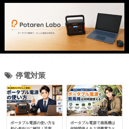
停電対策
ポータブル電源の使い方を
ポータブル電源で扇風機は
初心者向けに解説｜災害
何時間使える？消費電力と